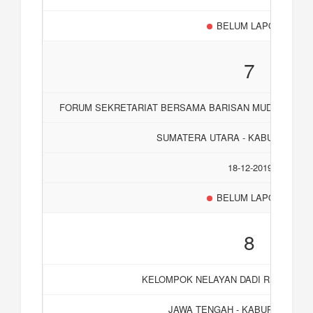
BELUM LAPORAN
7
FORUM SEKRETARIAT BERSAMA BARISAN MUDA BAND
SUMATERA UTARA - KABUPATEN 
18-12-2019
BELUM LAPORAN
8
KELOMPOK NELAYAN DADI RUKUN DE
JAWA TENGAH - KABUPATEN D