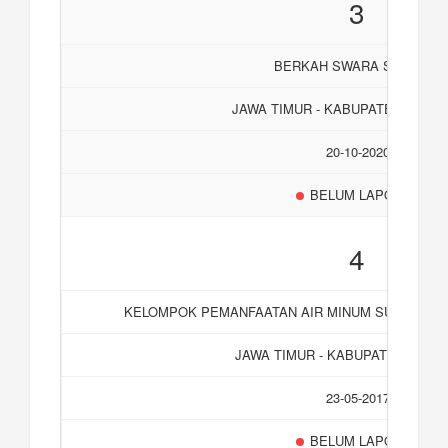
3
BERKAH SWARA SWARGO
JAWA TIMUR - KABUPATEN PON
20-10-2020
BELUM LAPORAN
4
KELOMPOK PEMANFAATAN AIR MINUM SUMBER U
JAWA TIMUR - KABUPATEN LUM
23-05-2017
BELUM LAPORAN