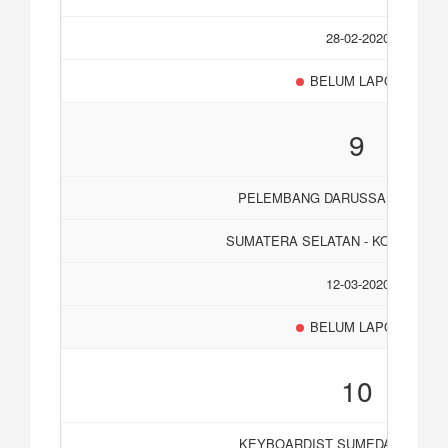
28-02-2020
BELUM LAPORAN
9
PELEMBANG DARUSSALAM SEP
SUMATERA SELATAN - KOTA PAL
12-03-2020
BELUM LAPORAN
10
KEYBOARDIST SUMEDANG BER