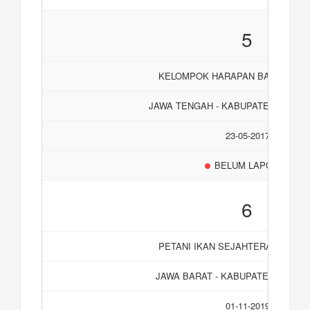
5
KELOMPOK HARAPAN BARU KED
JAWA TENGAH - KABUPATEN KARA
23-05-2017
BELUM LAPORAN
6
PETANI IKAN SEJAHTERA PURWA
JAWA BARAT - KABUPATEN PURW
01-11-2019