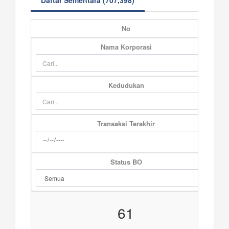
Daftar Sementara (707,398)
No
Nama Korporasi
Kedudukan
Transaksi Terakhir
Status BO
61