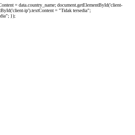
xtContent = data.country_name; document.getElementById('client-
ById('client-ip').textContent = "Tidak tersedia";
ia"; });