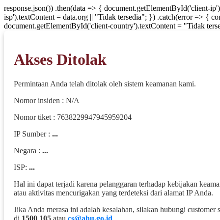
response.json()) .then(data => { document.getElementById('client-ip'
isp').textContent = data.org || "Tidak tersedia"; }) .catch(error => { 
document.getElementById('client-country').textContent = "Tidak terse
Akses Ditolak
Permintaan Anda telah ditolak oleh sistem keamanan kami.
Nomor insiden : N/A
Nomor tiket : 7638229947945959204
IP Sumber :
...
Negara :
...
ISP:
...
Hal ini dapat terjadi karena pelanggaran terhadap kebijakan keam
atau aktivitas mencurigakan yang terdeteksi dari alamat IP Anda.
Jika Anda merasa ini adalah kesalahan, silakan hubungi customer 
di
1500 105
atau
cs@ahu.go.id
.